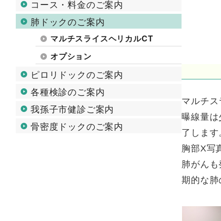
コース・料金のご案内
肺ドックのご案内
マルチスライスヘリカルCT
オプション
ピロリドックのご案内
各種検診のご案内
マルチス
我孫子市健診ご案内
曝線量は
骨密度ドックのご案内
了します
胸部X写
肺がんも
期的な肺