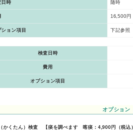
査日時
随時
用
16,500
プション項目
下記参照
検査日時
費用
オプション項目
オプション
（かくたん）検査 【痰を調べます 喀痰：4,900円（税込