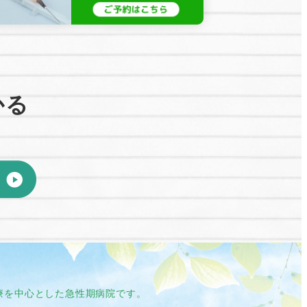
かる
療を中心とした急性期病院です。