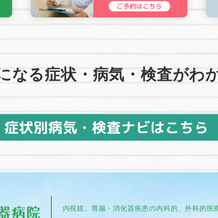
になる症状・病気・検査がわ
内視鏡、胃腸・消化器疾患の内科的、外科的医