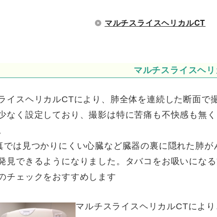
マルチスライスヘリカルCT
マルチスライスヘリ
ライスヘリカルCTにより、肺全体を連続した断面で
少なく設定しており、撮影は特に苦痛も不快感も無く
。
真では見つかりにくい心臓など臓器の裏に隠れた肺がん
発見できるようになりました。タバコをお吸いになる
のチェックをおすすめします
マルチスライスヘリカルCTによ