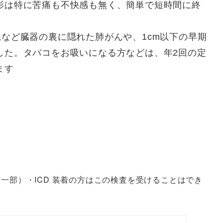
影は特に苦痛も不快感も無く、簡単で短時間に終
など臓器の裏に隠れた肺がんや、1cm以下の早期
した。タバコをお吸いになる方などは、年2回の定
ます
一部）・ICD 装着の方はこの検査を受けることはでき