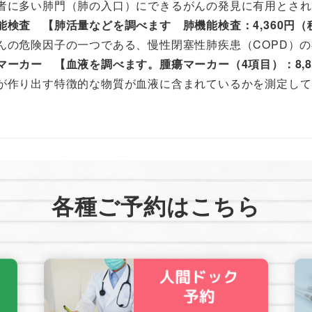
者に多い肺門（肺の入口）にできるがんの発見に有用とされ
能検査 【肺活量などを調べます 肺機能検査：4,360円（
んの危険因子の一つである、慢性閉塞性肺疾患（COPD）
マーカー 【血液を調べます。腫瘍マーカー（4項目）：8,8
が作り出す特徴的な物質が血液に含まれているかを測定して
各種ご予約はこちら