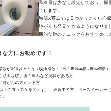
曝線量は少なく設定しており、撮
了します。
胸部X写真では見つかりにくい心臓
肺がんも発見できるようになりま
期的な肺のチェックをおすすめし
うな方にお勧めです！
指数が600以上の方（喫煙指数：1日の喫煙本数×喫煙年数）
や頑固な咳、胸の痛みなど病状がある方
に肺がんの方がいる方
歳以上の方（男女を問わず）、妊娠中の方、ペースメーカー（
ん。