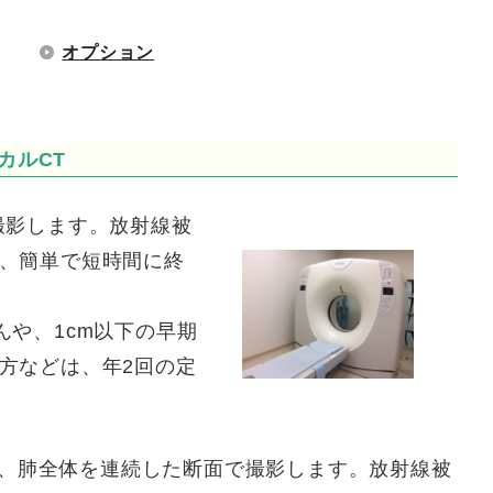
オプション
カルCT
撮影します。放射線被
、簡単で短時間に終
や、1cm以下の早期
方などは、年2回の定
り、肺全体を連続した断面で撮影します。放射線被