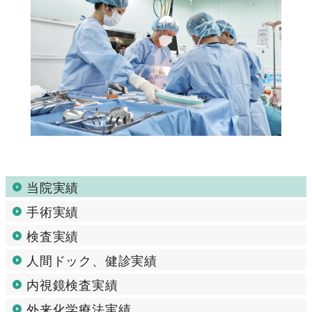
当院実績
手術実績
検査実績
人間ドック、健診実績
内視鏡検査実績
外来化学療法実績