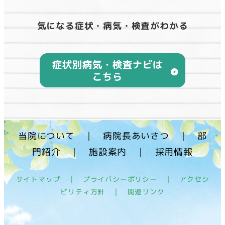
気になる症状・病気・検査がわかる
当院について
｜
病院長あいさつ
｜
部
門紹介
｜
施設案内
｜
採用情報
サイトマップ
｜
プライバシーポリシー
｜
アクセシ
ビリティ方針
｜
関連リンク