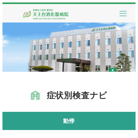
症状別検査ナビ
動悸