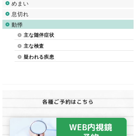
めまい
息切れ
動悸
主な随伴症状
主な検査
疑われる疾患
各種ご予約はこちら