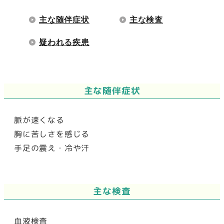
主な随伴症状
主な検査
疑われる疾患
主な随伴症状
脈が速くなる
胸に苦しさを感じる
手足の震え・冷や汗
主な検査
血液検査